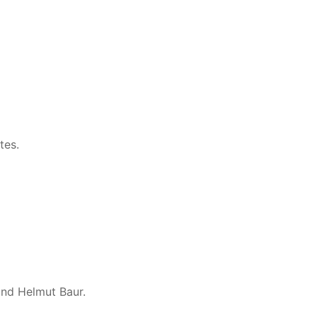
tes.
und Helmut Baur.