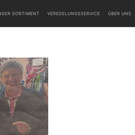
NSER SORTIMENT
VEREDELUNGSSERVICE
ÜBER UNS