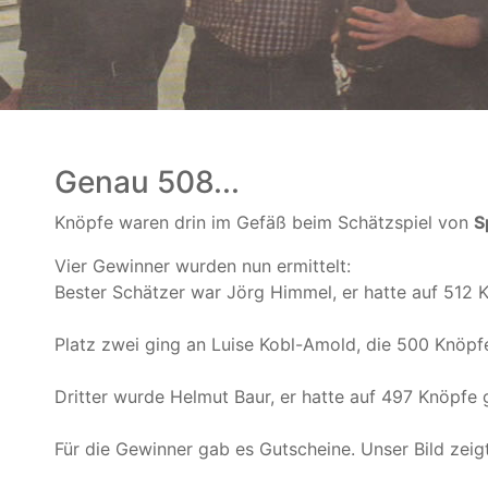
Genau 508...
Knöpfe waren drin im Gefäß beim Schätzspiel von
S
Vier Gewinner wurden nun ermittelt:
Bester Schätzer war Jörg Himmel, er hatte auf 512 K
Platz zwei ging an Luise Kobl-Amold, die 500 Knöp
Dritter wurde Helmut Baur, er hatte auf 497 Knöpfe 
Für die Gewinner gab es Gutscheine. Unser Bild zeig