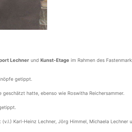
port Lechner
und
Kunst-Etage
im Rahmen des Fastenmark
nöpfe getippt.
fe geschätzt hatte, ebenso wie Roswitha Reichersammer.
getippt.
t (v.l.) Karl-Heinz Lechner, Jörg Himmel, Michaela Lechner 