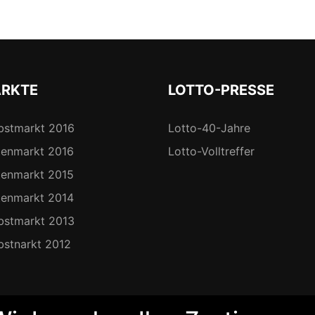
RKTE
LOTTO-PRESSE
bstmarkt 2016
Lotto-40-Jahre
tenmarkt 2016
Lotto-Volltreffer
tenmarkt 2015
tenmarkt 2014
bstmarkt 2013
bstnarkt 2012